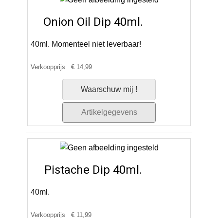
Onion Oil Dip 40ml.
40ml. Momenteel niet leverbaar!
Verkoopprijs
€ 14,99
Waarschuw mij !
Artikelgegevens
Pistache Dip 40ml.
40ml.
Verkoopprijs
€ 11,99