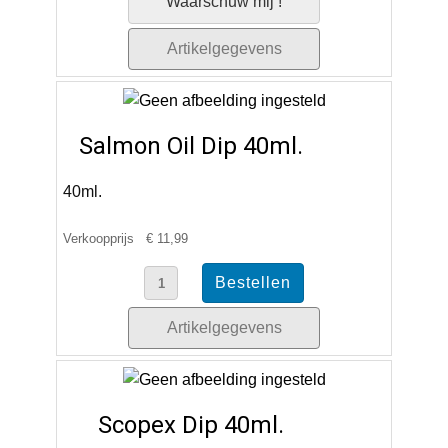
Waarschuw mij !
Artikelgegevens
Salmon Oil Dip 40ml.
40ml.
Verkoopprijs
€ 11,99
Artikelgegevens
Scopex Dip 40ml.