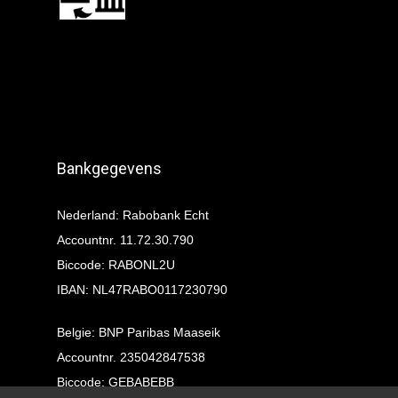
Bankgegevens
Nederland: Rabobank Echt
Accountnr. 11.72.30.790
Biccode: RABONL2U
IBAN: NL47RABO0117230790
Belgie: BNP Paribas Maaseik
Accountnr. 235042847538
Biccode: GEBABEBB