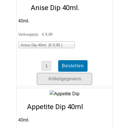
Anise Dip 40ml.
40ml.
Verkoopprijs
€ 9,99
Anise Dip 40ml. (€ 9,99 )
Artikelgegevens
Appetite Dip 40ml
40ml.