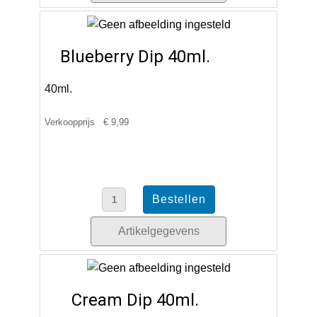
Blueberry Dip 40ml.
40ml.
Verkoopprijs
€ 9,99
Artikelgegevens
Cream Dip 40ml.