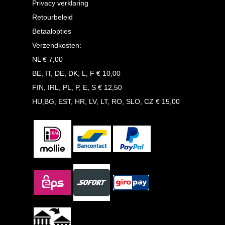
Privacy verklaring
Retourbeleid
Betaalopties
Verzendkosten:
NL € 7,00
BE, IT, DE, DK, L, F € 10,00
FIN, IRL, PL, P, E, S € 12,50
HU,BG, EST, HR, LV, LT, RO, SLO, CZ € 15,00