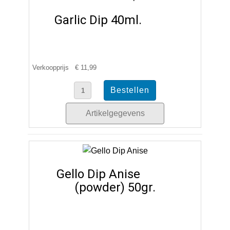
Garlic Dip 40ml.
Verkoopprijs
€ 11,99
Artikelgegevens
Gello Dip Anise
(powder) 50gr.