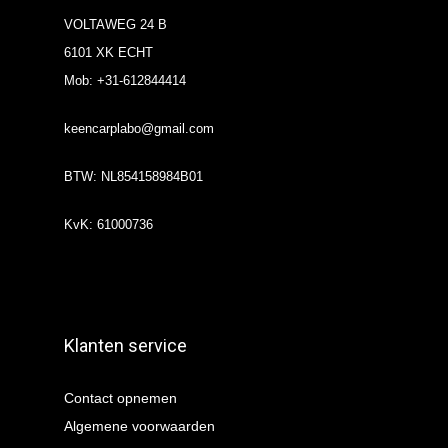
VOLTAWEG 24 B
6101 XK ECHT
Mob: +31-612844414
keencarplabo@gmail.com
BTW: NL854158984B01
KvK: 61000736
Klanten service
Contact opnemen
Algemene voorwaarden