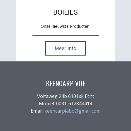
BOILIES
Onze nieuwste Producten
Meer info
KEENCARP VOF
Voltaweg 24b 6101xk Echt
Mobiel: 0031-612844414
Email:
keencarplabo@gmail.com