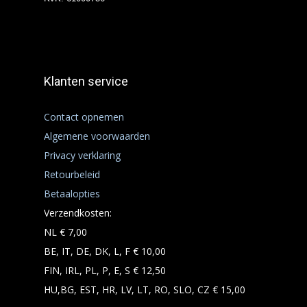
Klanten service
Contact opnemen
Algemene voorwaarden
Privacy verklaring
Retourbeleid
Betaalopties
Verzendkosten:
NL € 7,00
BE, IT, DE, DK, L, F € 10,00
FIN, IRL, PL, P, E, S € 12,50
HU,BG, EST, HR, LV, LT, RO, SLO, CZ € 15,00