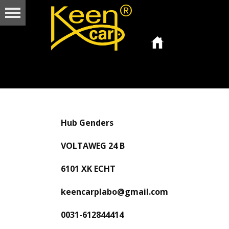
Hub Genders
VOLTAWEG 24 B
6101 XK ECHT
keencarplabo@gmail.com
0031-612844414