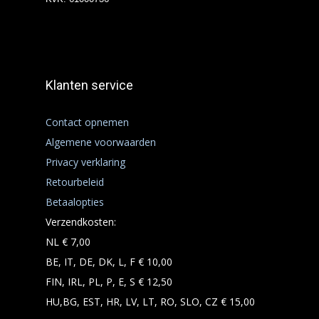
Klanten service
Contact opnemen
Algemene voorwaarden
Privacy verklaring
Retourbeleid
Betaalopties
Verzendkosten:
NL € 7,00
BE, IT, DE, DK, L, F € 10,00
FIN, IRL, PL, P, E, S € 12,50
HU,BG, EST, HR, LV, LT, RO, SLO, CZ € 15,00