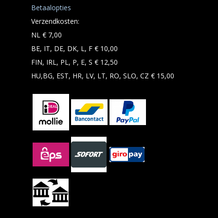
Betaalopties
Verzendkosten:
NL € 7,00
BE, IT, DE, DK, L, F € 10,00
FIN, IRL, PL, P, E, S € 12,50
HU,BG, EST, HR, LV, LT, RO, SLO, CZ € 15,00