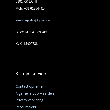
6101 XK ECHT
Mob: +31-612844414
keencarplabo@gmail.com
BTW: NL854158984B01
KvK: 61000736
Klanten service
Contact opnemen
Algemene voorwaarden
Privacy verklaring
Retourbeleid