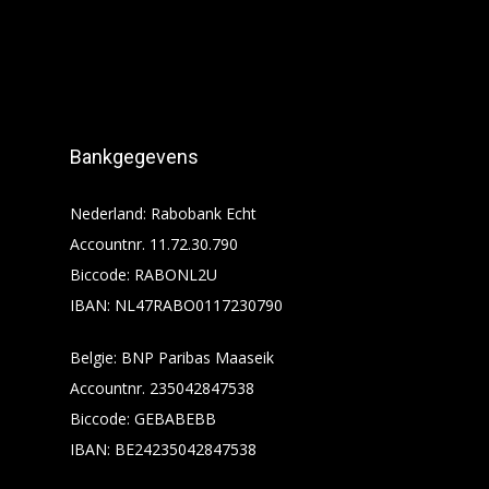
Bankgegevens
Nederland: Rabobank Echt
Accountnr. 11.72.30.790
Biccode: RABONL2U
IBAN: NL47RABO0117230790
Belgie: BNP Paribas Maaseik
Accountnr. 235042847538
Biccode: GEBABEBB
IBAN: BE24235042847538