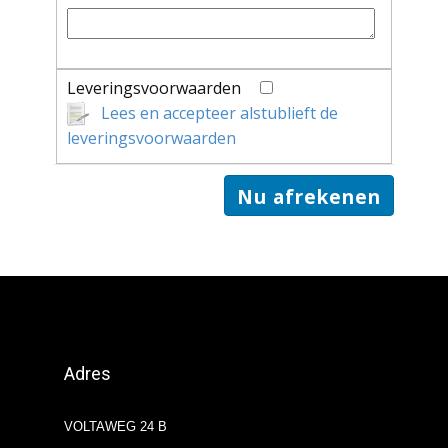
Leveringsvoorwaarden
Lees en accepteer alstublieft de
leveringsvoorwaarden
Nu afrekenen
Adres
VOLTAWEG 24 B