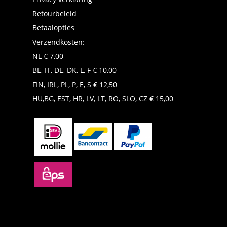
Retourbeleid
Betaalopties
Verzendkosten:
NL € 7,00
BE, IT, DE, DK, L, F € 10,00
FIN, IRL, PL, P, E, S € 12,50
HU,BG, EST, HR, LV, LT, RO, SLO, CZ € 15,00