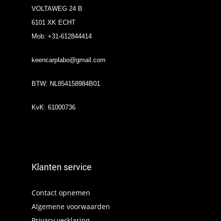
VOLTAWEG 24 B
6101 XK ECHT
Mob: +31-612844414
keencarplabo@gmail.com
BTW: NL854158984B01
KvK: 61000736
Klanten service
Contact opnemen
Algemene voorwaarden
Privacy verklaring