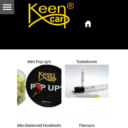
Mini Pop Up's
Toebehoren
Mini Balanced Hookbaits
Flavours