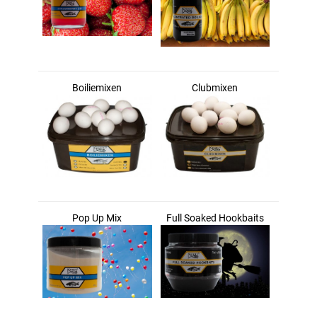
Boiliemixen
Clubmixen
Pop Up Mix
Full Soaked Hookbaits