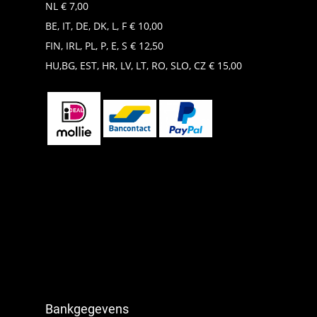
NL € 7,00
BE, IT, DE, DK, L, F € 10,00
FIN, IRL, PL, P, E, S € 12,50
HU,BG, EST, HR, LV, LT, RO, SLO, CZ € 15,00
Bankgegevens