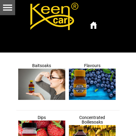
Baitsoaks
Flavours
Dips
Concentrated
Boiliesoaks