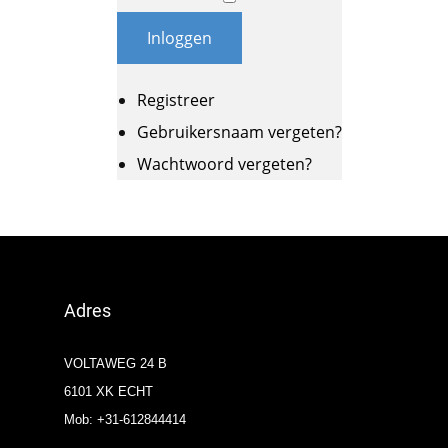
Inloggen
Registreer
Gebruikersnaam vergeten?
Wachtwoord vergeten?
Adres
VOLTAWEG 24 B
6101 XK ECHT
Mob: +31-612844414