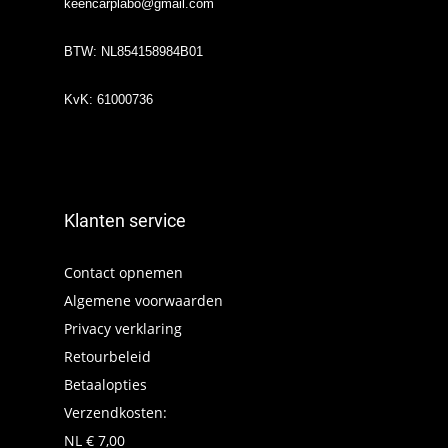
keencarplabo@gmail.com
BTW: NL854158984B01
KvK: 61000736
Klanten service
Contact opnemen
Algemene voorwaarden
Privacy verklaring
Retourbeleid
Betaalopties
Verzendkosten:
NL € 7,00