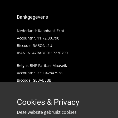
Bankgegevens
Nederland: Rabobank Echt
Accountnr. 11.72.30.790
Biccode: RABONL2U
IBAN: NL47RABO0117230790
Belgie: BNP Paribas Maaseik
Accountnr. 235042847538
Biccode: GEBABEBB
IBAN: BE24235042847538
Cookies & Privacy
Deze website gebruikt cookies