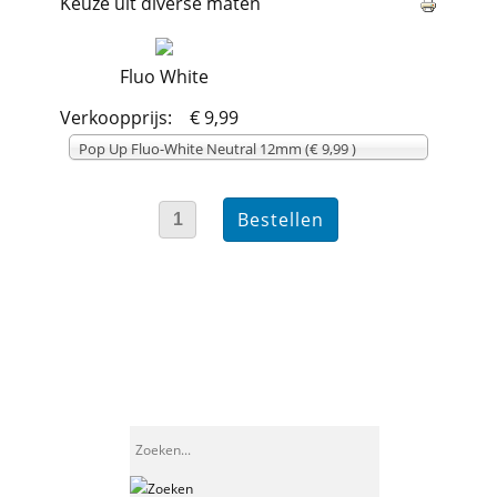
Keuze uit diverse maten
Fluo White
Verkoopprijs:
€ 9,99
Pop Up Fluo-White Neutral 12mm (€ 9,99 )