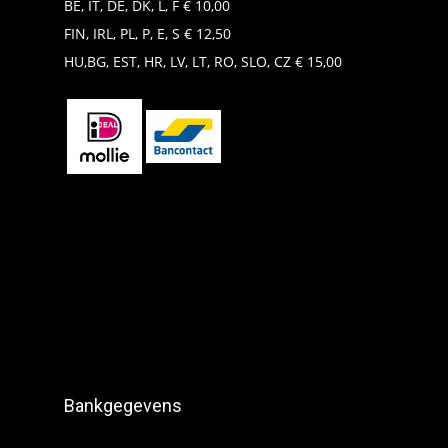
BE, IT, DE, DK, L, F € 10,00
FIN, IRL, PL, P, E, S € 12,50
HU,BG, EST, HR, LV, LT, RO, SLO, CZ € 15,00
Bankgegevens