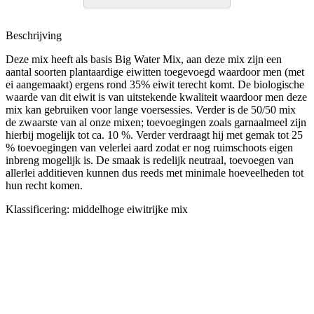
Beschrijving
Deze mix heeft als basis Big Water Mix, aan deze mix zijn een
aantal soorten plantaardige eiwitten toegevoegd waardoor men (met
ei aangemaakt) ergens rond 35% eiwit terecht komt. De biologische
waarde van dit eiwit is van uitstekende kwaliteit waardoor men deze
mix kan gebruiken voor lange voersessies. Verder is de 50/50 mix
de zwaarste van al onze mixen; toevoegingen zoals garnaalmeel zijn
hierbij mogelijk tot ca. 10 %. Verder verdraagt hij met gemak tot 25
% toevoegingen van velerlei aard zodat er nog ruimschoots eigen
inbreng mogelijk is. De smaak is redelijk neutraal, toevoegen van
allerlei additieven kunnen dus reeds met minimale hoeveelheden tot
hun recht komen.
Klassificering: middelhoge eiwitrijke mix