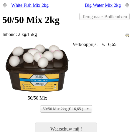
White Fish Mix 2kg
Big Water Mix 2kg
Terug naar: Boiliemixen
50/50 Mix 2kg
Inhoud: 2 kg/15kg
Verkoopprijs:
€ 16,65
50/50 Mix
50/50 Mix 2kg (€ 16,65 )
Waarschuw mij !