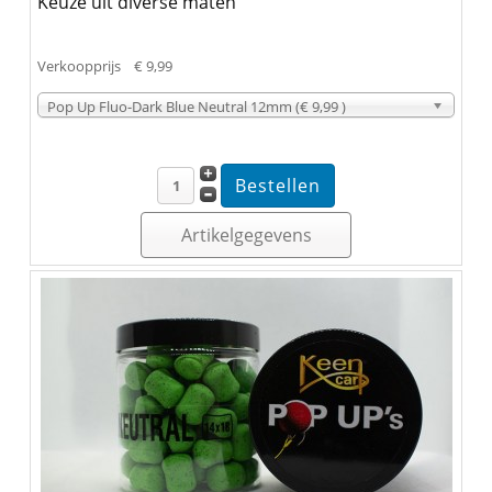
Keuze uit diverse maten
Verkoopprijs
€ 9,99
Pop Up Fluo-Dark Blue Neutral 12mm (€ 9,99 )
Artikelgegevens