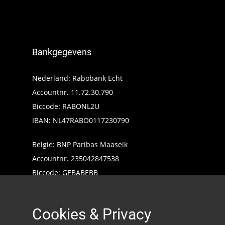
Bankgegevens
Nederland: Rabobank Echt
Accountnr. 11.72.30.790
Biccode: RABONL2U
IBAN: NL47RABO0117230790
Belgie: BNP Paribas Maaseik
Accountnr. 235042847538
Biccode: GEBABEBB
IBAN: BE24235042847538
Cookies & Privacy