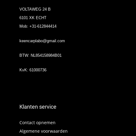
VOLTAWEG 24 B
6101 XK ECHT
Mob: +31-612844414
keencarplabo@gmail.com
BTW: NL854158984B01
KvK: 61000736
Klanten service
Contact opnemen
Algemene voorwaarden