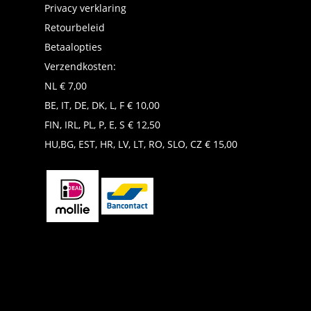
Privacy verklaring
Retourbeleid
Betaalopties
Verzendkosten:
NL € 7,00
BE, IT, DE, DK, L, F € 10,00
FIN, IRL, PL, P, E, S € 12,50
HU,BG, EST, HR, LV, LT, RO, SLO, CZ € 15,00