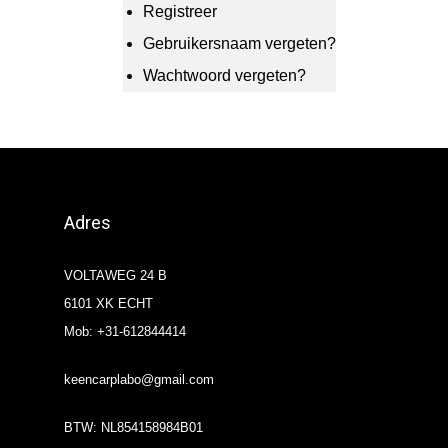
Registreer
Gebruikersnaam vergeten?
Wachtwoord vergeten?
Adres
VOLTAWEG 24 B
6101 XK ECHT
Mob: +31-612844414
keencarplabo@gmail.com
BTW: NL854158984B01