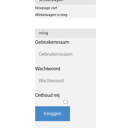
Nicepage cart
Winkelwagen is leeg
Inlog
Gebruikersnaam
Wachtwoord
Onthoud mij
Inloggen