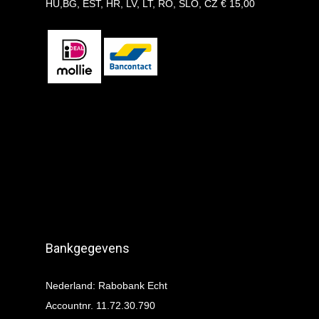
HU,BG, EST, HR, LV, LT, RO, SLO, CZ € 15,00
Bankgegevens
Nederland: Rabobank Echt
Accountnr. 11.72.30.790